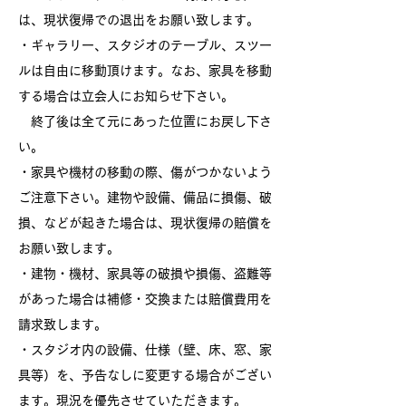
は、現状復帰での退出をお願い致します。
・ギャラリー、スタジオのテーブル、スツー
ルは自由に移動頂けます。なお、家具を移動
する場合は立会人にお知らせ下さい。
終了後は全て元にあった位置にお戻し下さ
い。
・家具や機材の移動の際、傷がつかないよう
ご注意下さい。建物や設備、備品に損傷、破
損、などが起きた場合は、
現状復帰の賠償を
お願い致します。
・建物・機材、家具等の破損や損傷、盗難等
があった場合は補修・交換または賠償費用を
請求致します。
・スタジオ内の設備、仕様（壁、床、窓、家
具等）を、予告なしに変更する場合がござい
ます。現況を優先させて
いただきます。