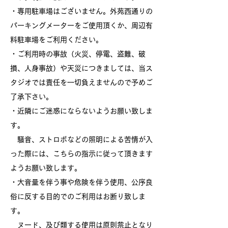
・専用駐車場はございません。外苑西通りの
パーキングメーターをご使用頂くか、周辺有
料駐車場をご利用くださ
い。
・ご利用時の事故（火災、停電、盗難、破
損、人身事故）や天災につきましては、当ス
タジオでは責任
を一切負えませんので予めご
了承下さい。
・近隣にご迷惑にならないようお願い致しま
す。
騒音、ストロボなどの照明による苦情が入
った際には、こちらの
指示に従って頂きます
ようお願い致します。
・大音量を伴う事や危険を伴う使用、公序良
俗に反する目的でのご利用はお断り致しま
す。
ヌード、及び類する使用は原則禁止となり