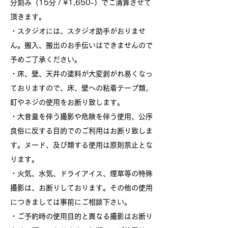
分刻み（15分 / ¥1,65
0-）でご清算させて
頂きます。
・スタジオには、スタジオ助手がおりませ
ん。搬入、搬出のお手伝いはできませんので
予めご了承ください。
・床、壁、天井の塗料が大変剥がれ易くなっ
ておりますので、床、壁への粘着テープ類、
釘やネジの使用をお断り致します。
・大音量を伴う撮影や危険を伴う使用、公序
良俗に反する目的でのご利用はお断り致しま
す。ヌード、及び類する使用は原則禁止とな
ります。
・火気、水気、ドライアイス、煙草等の特殊
撮影は、お断りしております。その他の使用
につきましては事前にご相談下さい。
・ご予約時の使用目的と異なる撮影はお断り