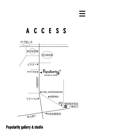
ACCESS
Popularity gallery & studio